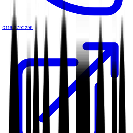
0116 2792299