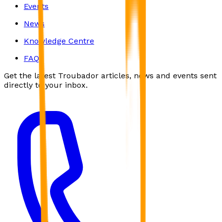
Events
News
Knowledge Centre
FAQs
Get the latest Troubador articles, news and events sent
directly to your inbox.