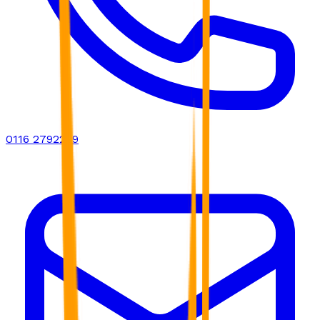
0116 2792299