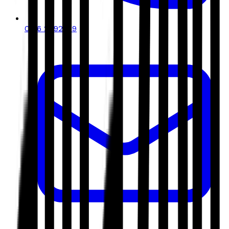
0116 2792299