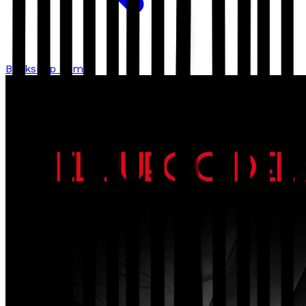
Bookshop home