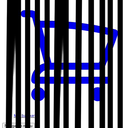
My basket
Navigation menu